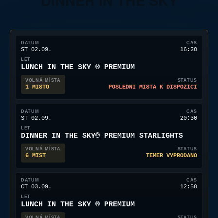
DINNER IN THE SKY
ST 02.09.
20:30
DINNER IN THE SKY® PREMIUM STARLIGHTS
6 MÍST
TÉMĚŘ VYPRODÁNO
ČT 03.09.
12:50
LUNCH IN THE SKY ® PREMIUM
2 MÍSTA
POSLEDNÍ MÍSTA K DISPOZICI
ČT 03.09.
14:00
LUNCH IN THE SKY ® PREMIUM