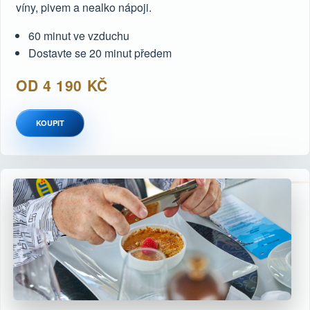
víny, pivem a nealko nápoji.
60 minut ve vzduchu
Dostavte se 20 minut předem
OD 4 190 KČ
KOUPIT