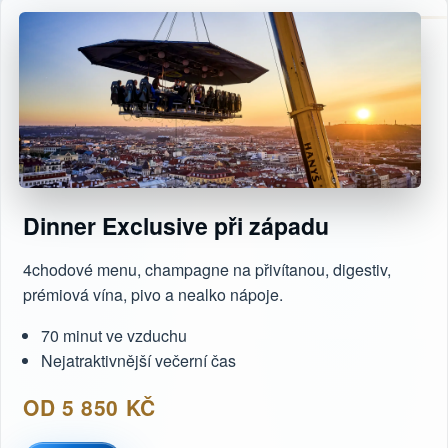
Dinner Exclusive při západu
4chodové menu, champagne na přivítanou, digestiv,
prémiová vína, pivo a nealko nápoje.
70 minut ve vzduchu
Nejatraktivnější večerní čas
OD 5 850 KČ