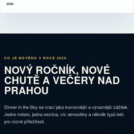
2026
CO JE NOVÉHO V ROCE 2026
NOVÝ ROČNÍK, NOVÉ
CHUTĚ A VEČERY NAD
PRAHOU
Dinner in the Sky se vrací jako komornější a výraznější zážitek.
Jedno město, jedna sezóna, víc atmosféry a několik typů letů
pro různé příležitosti.