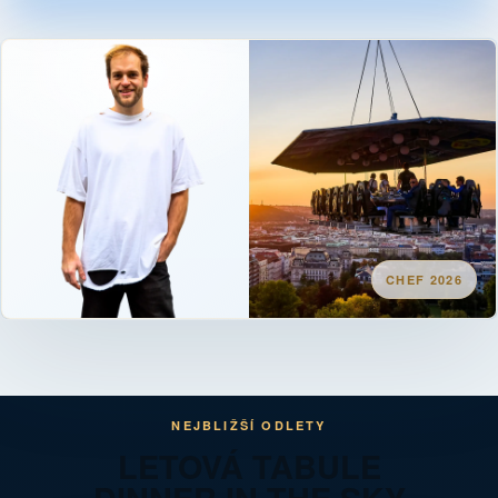
NEJBLIŽŠÍ ODLETY
LETOVÁ TABULE