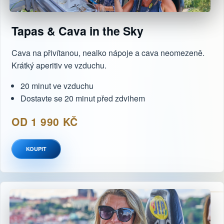
Tapas & Cava in the Sky
Cava na přivítanou, nealko nápoje a cava neomezeně.
Krátký aperitiv ve vzduchu.
20 minut ve vzduchu
Dostavte se 20 minut před zdvihem
OD 1 990 KČ
KOUPIT