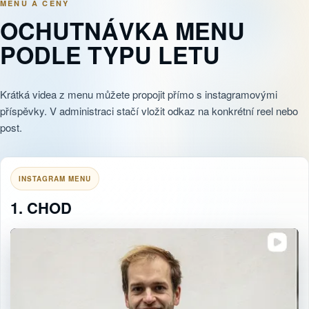
MENU A CENY
OCHUTNÁVKA MENU
PODLE TYPU LETU
Krátká videa z menu můžete propojit přímo s instagramovými
příspěvky. V administraci stačí vložit odkaz na konkrétní reel nebo
post.
INSTAGRAM MENU
1. CHOD