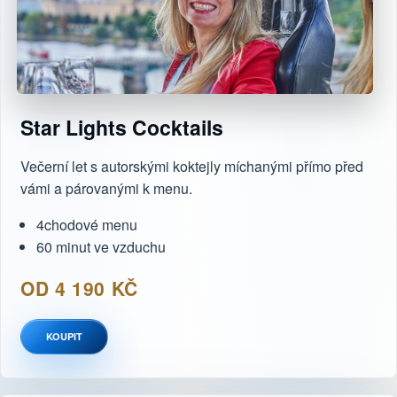
Star Lights Cocktails
Večerní let s autorskými koktejly míchanými přímo před
vámi a párovanými k menu.
4chodové menu
60 minut ve vzduchu
OD 4 190 KČ
KOUPIT