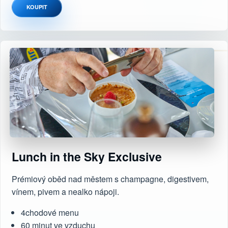
KOUPIT
Lunch in the Sky Exclusive
Prémiový oběd nad městem s champagne, digestivem,
vínem, pivem a nealko nápoji.
4chodové menu
60 minut ve vzduchu