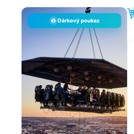
Dárkový poukaz